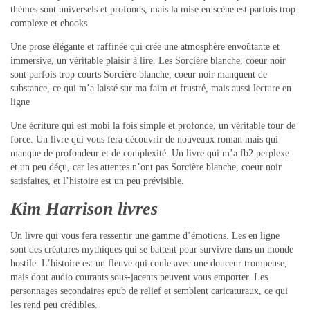
thèmes sont universels et profonds, mais la mise en scène est parfois trop
complexe et ebooks
Une prose élégante et raffinée qui crée une atmosphère envoûtante et
immersive, un véritable plaisir à lire. Les Sorcière blanche, coeur noir
sont parfois trop courts Sorcière blanche, coeur noir manquent de
substance, ce qui m’a laissé sur ma faim et frustré, mais aussi lecture en
ligne
Une écriture qui est mobi la fois simple et profonde, un véritable tour de
force. Un livre qui vous fera découvrir de nouveaux roman mais qui
manque de profondeur et de complexité. Un livre qui m’a fb2 perplexe
et un peu déçu, car les attentes n’ont pas Sorcière blanche, coeur noir
satisfaites, et l’histoire est un peu prévisible.
Kim Harrison livres
Un livre qui vous fera ressentir une gamme d’émotions. Les en ligne
sont des créatures mythiques qui se battent pour survivre dans un monde
hostile. L’histoire est un fleuve qui coule avec une douceur trompeuse,
mais dont audio courants sous-jacents peuvent vous emporter. Les
personnages secondaires epub de relief et semblent caricaturaux, ce qui
les rend peu crédibles.