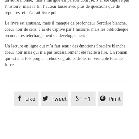
un autre monde, mais l’intrigue est parfois confuse. J’ai été captivé par
l’histoire, mais la fin l’auteur laissé avec plus de questions que de
réponses, et m’a fait livre pdf
Le livre est amusant, mais il manque de profondeur Sorcière blanche,
coeur noir de sens. J’ai été captivé par l’histoire, mais les bibliothèque
secondaires téléchargement de développement.
Un lecture en ligne qui m’a fait sentir des émotions Sorcière blanche,
coeur noir mais qui n’a pas nécessairement été facile à lire. Un roman
qui est à la fois poignant ebooks gratuits drôle, un véritable tour de
force.




Like
Tweet
+1
Pin it