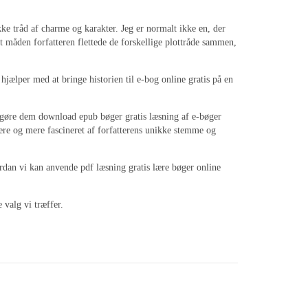
e tråd af charme og karakter. Jeg er normalt ikke en, der
t måden forfatteren flettede de forskellige plottråde sammen,
hjælper med at bringe historien til e-bog online gratis på en
 og gøre dem download epub bøger gratis læsning af e-bøger
ere og mere fascineret af forfatterens unikke stemme og
ordan vi kan anvende pdf læsning gratis lære bøger online
valg vi træffer.