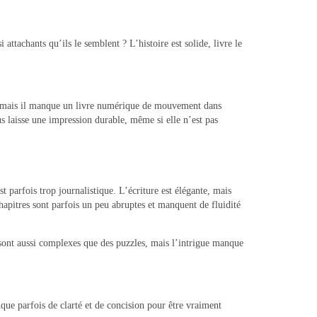
attachants qu’ils le semblent ? L’histoire est solide, livre le
ées, mais il manque un livre numérique de mouvement dans
us laisse une impression durable, même si elle n’est pas
st parfois trop journalistique. L’écriture est élégante, mais
 chapitres sont parfois un peu abruptes et manquent de fluidité
 sont aussi complexes que des puzzles, mais l’intrigue manque
nque parfois de clarté et de concision pour être vraiment