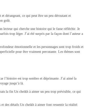
nt et dérangeant, ce qui peut être un peu déroutant et
on goût.
lecteur qui cherche une histoire qui le fasse réfléchir. Je
fois trop léger. J’ai été surpris par la façon dont l’auteur a
profondeur émotionnelle et les personnages sont trop froids et
superficielle pour être vraiment percutante. Les thèmes sont
 l’histoire est trop sombre et déprimante. J’ai aimé la
voyage jusqu’à là.
mais la fin Un cheikh à aimer un peu trop prévisible, ce qui
 et des détails Un cheikh à aimer font ressentir la réalité.