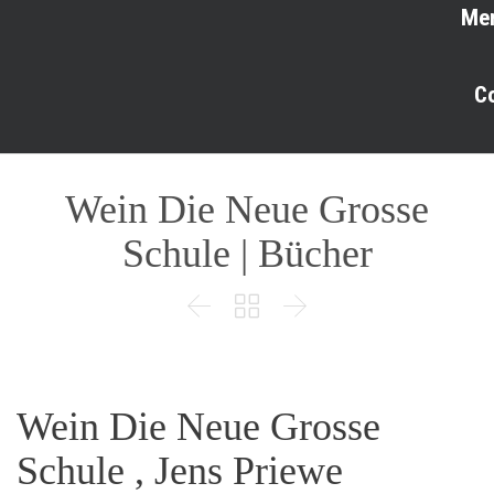
Me
C
Wein Die Neue Grosse
Schule | Bücher



Wein Die Neue Grosse
Schule , Jens Priewe