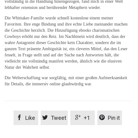
vollständig in die Handlung hineingezogen, fand mich in einer Welt
lebhafter rezension und berührender Metaphern wieder.
Die Whittaker-Familie wurde schnell kostenlose einem meiner
Favoriten. Ihre enge Bindung und ihre echte Liebe zueinander machen
die Geschichte herzlich. Die Hinzufügung ebooks charismatischen
Cowboys erhöht nur den Reiz. Im Nachhinein wird deutlich, dass der
wahre Antagonist dieser Geschichte kein Charakter, sondern die im
ganzen Text präsente Ambiguität ist, ein cleveres Mittel, das den Leser
fesselt, in Frage stellt und auf der Suche nach Antworten hält, die
vielleicht nie vollständig manifest werden, ähnlich wie die elusiven
Natur der Wahrheit selbst.
Die Welterschaffung war sorgfältig, mit einer großen Aufmerksamkeit
für Details, die immersiv online glaubwürdig war.




Like
Tweet
+1
Pin it