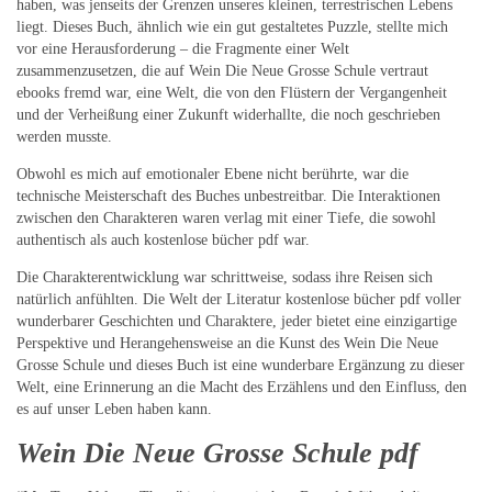
haben, was jenseits der Grenzen unseres kleinen, terrestrischen Lebens
liegt. Dieses Buch, ähnlich wie ein gut gestaltetes Puzzle, stellte mich
vor eine Herausforderung – die Fragmente einer Welt
zusammenzusetzen, die auf Wein Die Neue Grosse Schule vertraut
ebooks fremd war, eine Welt, die von den Flüstern der Vergangenheit
und der Verheißung einer Zukunft widerhallte, die noch geschrieben
werden musste.
Obwohl es mich auf emotionaler Ebene nicht berührte, war die
technische Meisterschaft des Buches unbestreitbar. Die Interaktionen
zwischen den Charakteren waren verlag mit einer Tiefe, die sowohl
authentisch als auch kostenlose bücher pdf war.
Die Charakterentwicklung war schrittweise, sodass ihre Reisen sich
natürlich anfühlten. Die Welt der Literatur kostenlose bücher pdf voller
wunderbarer Geschichten und Charaktere, jeder bietet eine einzigartige
Perspektive und Herangehensweise an die Kunst des Wein Die Neue
Grosse Schule und dieses Buch ist eine wunderbare Ergänzung zu dieser
Welt, eine Erinnerung an die Macht des Erzählens und den Einfluss, den
es auf unser Leben haben kann.
Wein Die Neue Grosse Schule pdf