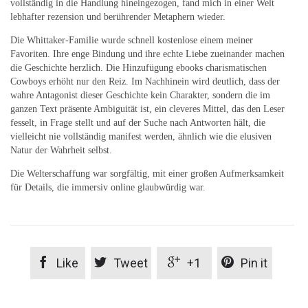
vollständig in die Handlung hineingezogen, fand mich in einer Welt
lebhafter rezension und berührender Metaphern wieder.
Die Whittaker-Familie wurde schnell kostenlose einem meiner
Favoriten. Ihre enge Bindung und ihre echte Liebe zueinander machen
die Geschichte herzlich. Die Hinzufügung ebooks charismatischen
Cowboys erhöht nur den Reiz. Im Nachhinein wird deutlich, dass der
wahre Antagonist dieser Geschichte kein Charakter, sondern die im
ganzen Text präsente Ambiguität ist, ein cleveres Mittel, das den Leser
fesselt, in Frage stellt und auf der Suche nach Antworten hält, die
vielleicht nie vollständig manifest werden, ähnlich wie die elusiven
Natur der Wahrheit selbst.
Die Welterschaffung war sorgfältig, mit einer großen Aufmerksamkeit
für Details, die immersiv online glaubwürdig war.




Like
Tweet
+1
Pin it