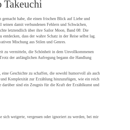
o Takeuchi
 gemacht habe, die einen frischen Blick auf Liebe und
ll seinen damit verbundenen Fehlern und Schwächen,
chte letztendlich über ihre Sailor Moon, Band 08: Die
 entdecken, dass der wahre Schatz in der Reise selbst lag.
ovativen Mischung aus Stilen und Genres.
it zu vermitteln, die Schönheit in dem Unvollkommenen
. Trotz der anfänglichen Aufregung begann die Handlung
 eine Geschichte zu schaffen, die sowohl humorvoll als auch
e und Komplexität zur Erzählung hinzuzufügen, wie ein reich
 darüber sind ein Zeugnis für die Kraft der Erzählkunst und
e sich weigerte, vergessen oder ignoriert zu werden, bei mir